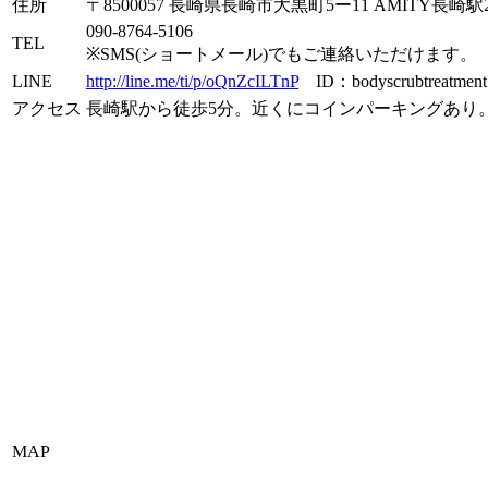
住所
〒8500057 長崎県長崎市大黒町5ー11 AMITY長崎駅
090-8764-5106
TEL
※SMS(ショートメール)でもご連絡いただけます。
LINE
http://line.me/ti/p/oQnZcILTnP
ID：bodyscrubtreatment
アクセス
長崎駅から徒歩5分。近くにコインパーキングあり
MAP