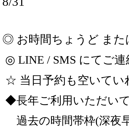
8/31
◎ お時間ちょうど ま
◎ LINE / SMS にて
☆ 当日予約も空いてい
◆長年ご利用いただい
過去の時間帯枠(深夜早