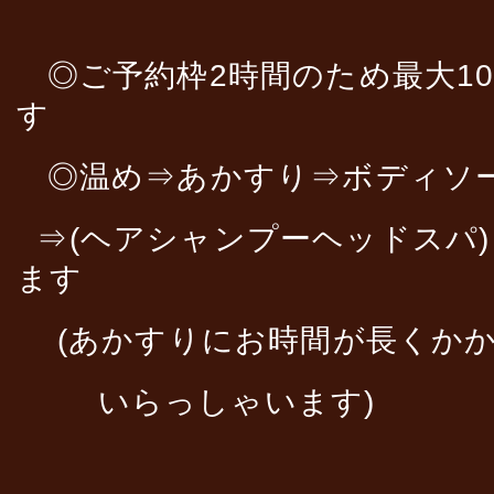
◎ご予約枠2時間のため最大10
す
◎温め⇒あかすり⇒ボディソ
⇒(ヘアシャンプーヘッドスパ)
ます
(あかすりにお時間が長くか
いらっしゃいます)